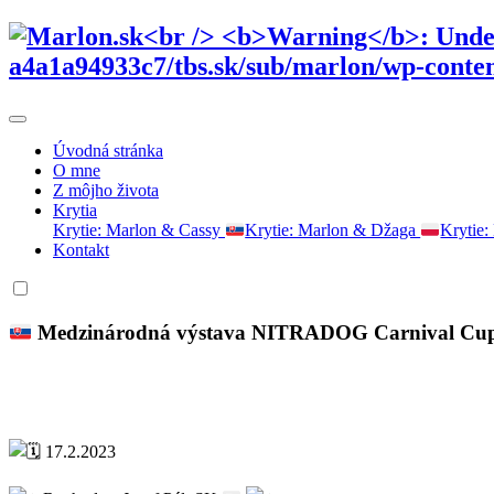
Úvodná stránka
O mne
Z môjho života
Krytia
Krytie: Marlon & Cassy
Krytie: Marlon & Džaga
Krytie
Kontakt
Medzinárodná výstava NITRADOG Carnival Cu
17.2.2023