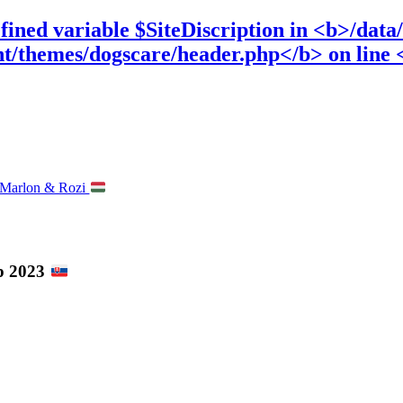
: Marlon & Rozi
p 2023