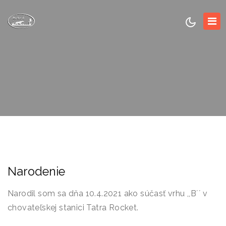
Narodenie
Narodil som sa dňa 10.4.2021 ako súčasť vrhu ,,B´´ v
chovateľskej stanici Tatra Rocket.